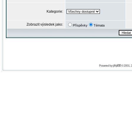
Kategorie:
Zobrazit výsledek jako:
Příspěvky
Témata
phpBB
Powered by
© 2001, 