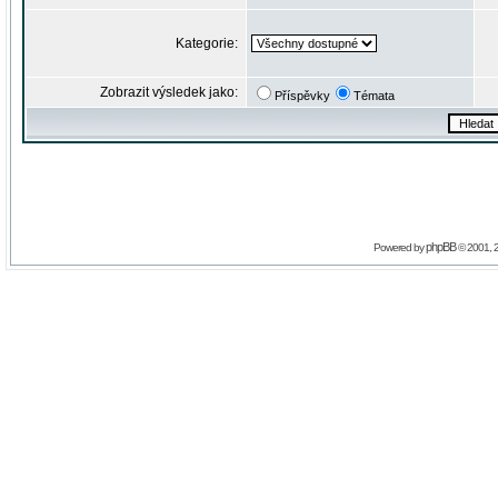
Kategorie:
Zobrazit výsledek jako:
Příspěvky
Témata
phpBB
Powered by
© 2001, 