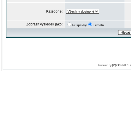
Kategorie:
Zobrazit výsledek jako:
Příspěvky
Témata
phpBB
Powered by
© 2001, 