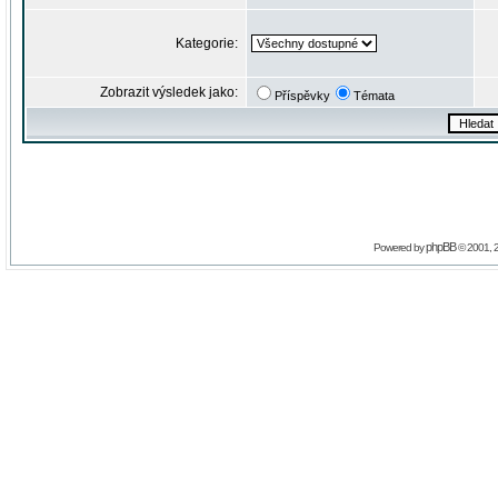
Kategorie:
Zobrazit výsledek jako:
Příspěvky
Témata
phpBB
Powered by
© 2001, 