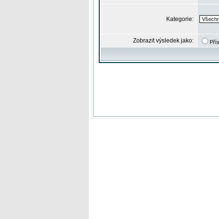
Kategorie:
Zobrazit výsledek jako:
Pří