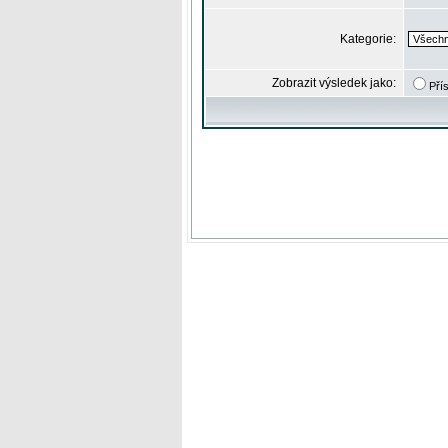
Kategorie:
Zobrazit výsledek jako:
Pří