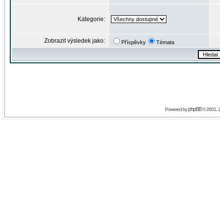
Kategorie:
Zobrazit výsledek jako:
Příspěvky
Témata
phpBB
Powered by
© 2001, 