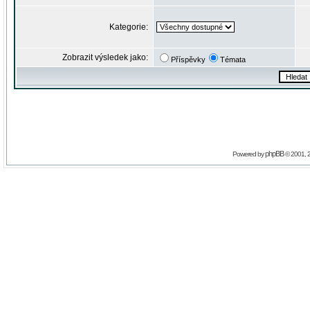
Kategorie:
Zobrazit výsledek jako:
Příspěvky
Témata
phpBB
Powered by
© 2001, 