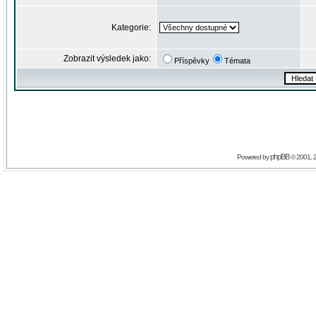
Kategorie:
Zobrazit výsledek jako:
Příspěvky
Témata
phpBB
Powered by
© 2001, 