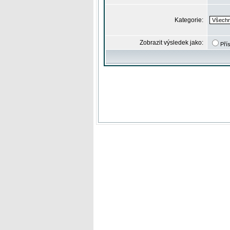
Kategorie:
Zobrazit výsledek jako:
Pří