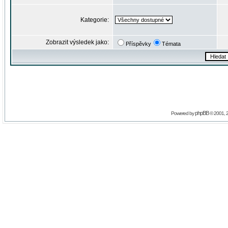
Kategorie:
Zobrazit výsledek jako:
Příspěvky
Témata
phpBB
Powered by
© 2001, 