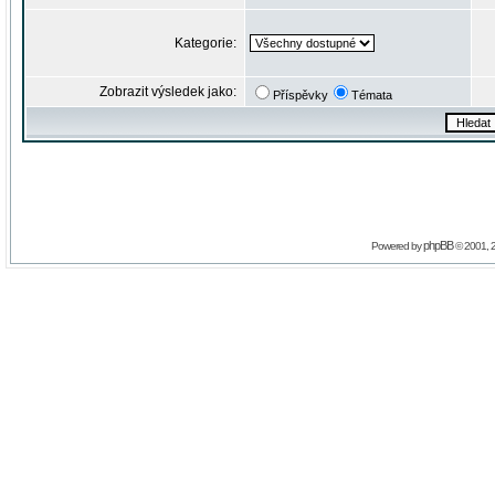
Kategorie:
Zobrazit výsledek jako:
Příspěvky
Témata
phpBB
Powered by
© 2001, 