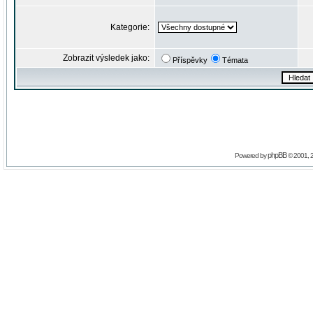
Kategorie:
Zobrazit výsledek jako:
Příspěvky
Témata
phpBB
Powered by
© 2001, 