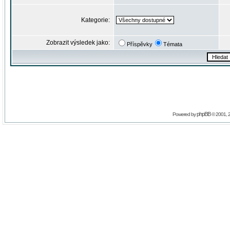
Kategorie:
Zobrazit výsledek jako:
Příspěvky
Témata
phpBB
Powered by
© 2001, 