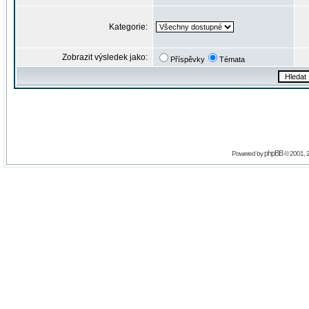
Kategorie:
Zobrazit výsledek jako:
Příspěvky
Témata
phpBB
Powered by
© 2001, 