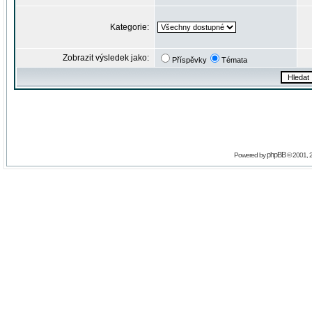
Kategorie:
Zobrazit výsledek jako:
Příspěvky
Témata
phpBB
Powered by
© 2001, 