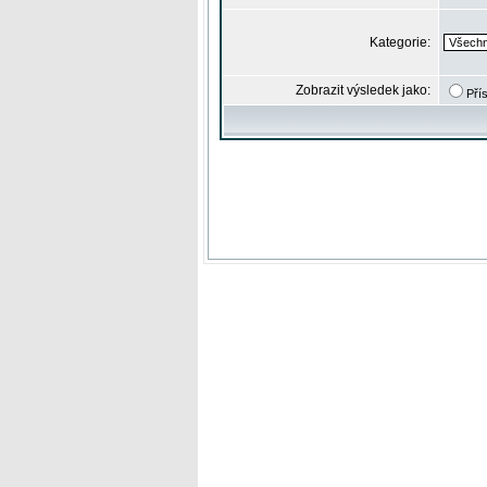
Kategorie:
Zobrazit výsledek jako:
Pří