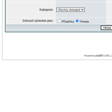
Kategorie:
Zobrazit výsledek jako:
Příspěvky
Témata
phpBB
Powered by
© 2001, 