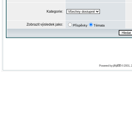
Kategorie:
Zobrazit výsledek jako:
Příspěvky
Témata
phpBB
Powered by
© 2001, 