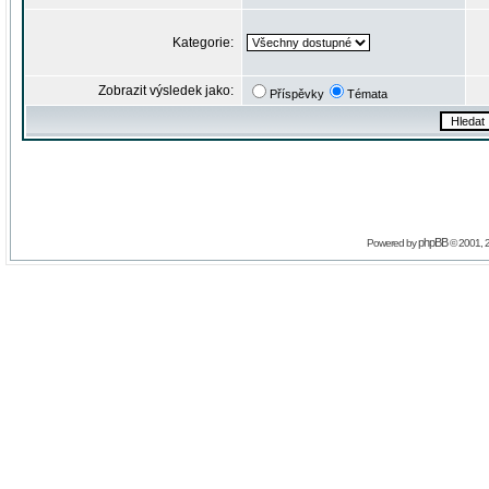
Kategorie:
Zobrazit výsledek jako:
Příspěvky
Témata
phpBB
Powered by
© 2001, 