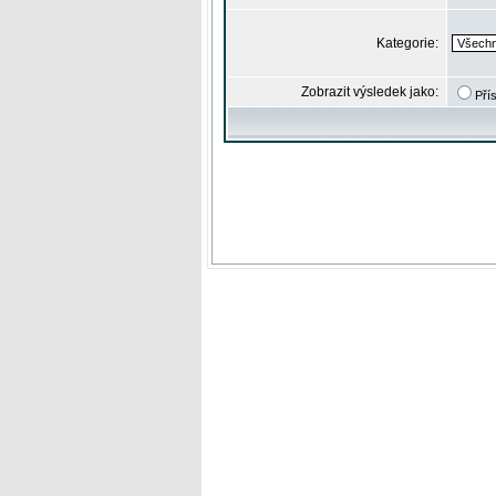
Kategorie:
Zobrazit výsledek jako:
Pří