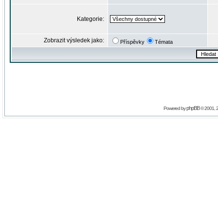
Kategorie:
Zobrazit výsledek jako:
Příspěvky
Témata
phpBB
Powered by
© 2001, 