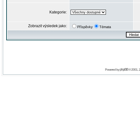
Kategorie:
Zobrazit výsledek jako:
Příspěvky
Témata
phpBB
Powered by
© 2001, 