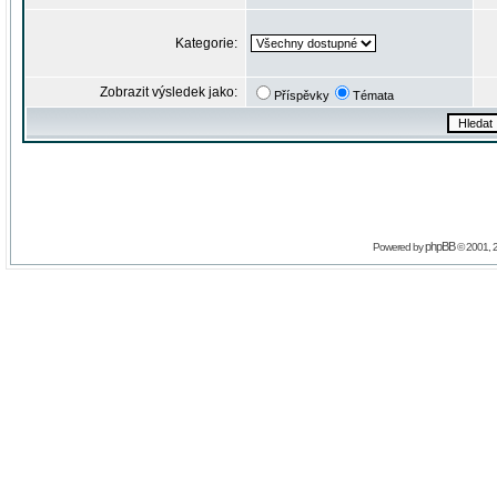
Kategorie:
Zobrazit výsledek jako:
Příspěvky
Témata
phpBB
Powered by
© 2001, 