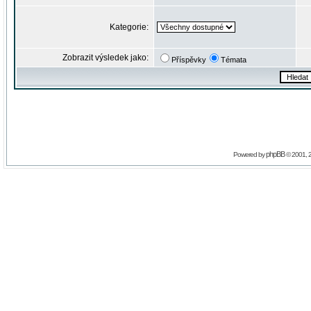
Kategorie:
Zobrazit výsledek jako:
Příspěvky
Témata
phpBB
Powered by
© 2001, 