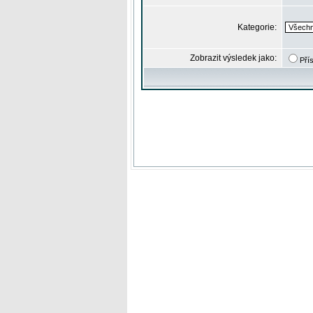
Kategorie:
Zobrazit výsledek jako:
Pří