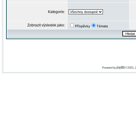
Kategorie:
Zobrazit výsledek jako:
Příspěvky
Témata
phpBB
Powered by
© 2001, 