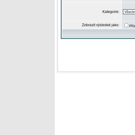
Kategorie:
Zobrazit výsledek jako:
Pří