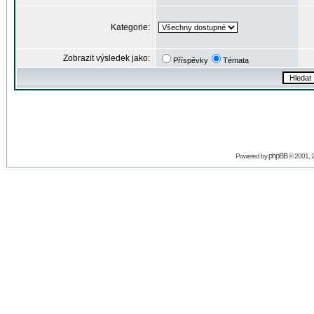
Kategorie:
Zobrazit výsledek jako:
Příspěvky
Témata
phpBB
Powered by
© 2001, 