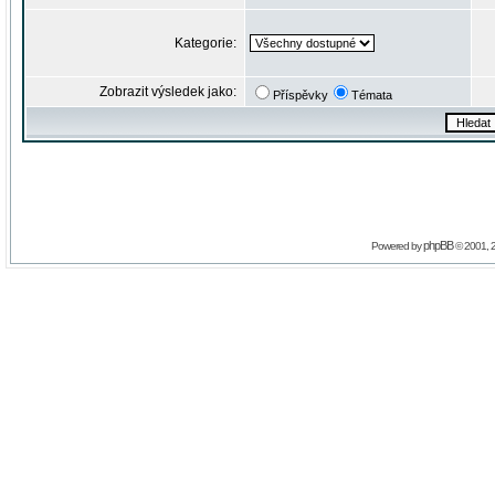
Kategorie:
Zobrazit výsledek jako:
Příspěvky
Témata
phpBB
Powered by
© 2001, 