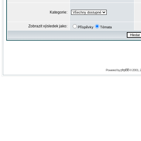
Kategorie:
Zobrazit výsledek jako:
Příspěvky
Témata
phpBB
Powered by
© 2001, 