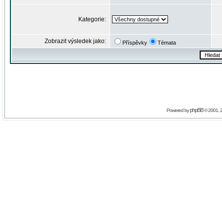
Kategorie:
Zobrazit výsledek jako:
Příspěvky
Témata
phpBB
Powered by
© 2001, 