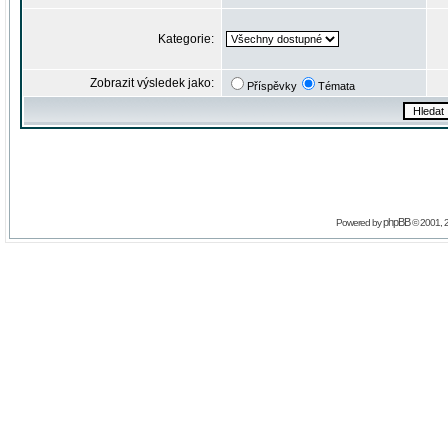
Kategorie:
Zobrazit výsledek jako:
Příspěvky
Témata
phpBB
Powered by
© 2001, 