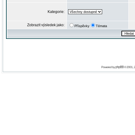
Kategorie:
Zobrazit výsledek jako:
Příspěvky
Témata
phpBB
Powered by
© 2001, 