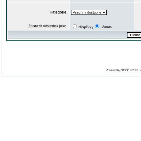
Kategorie:
Zobrazit výsledek jako:
Příspěvky
Témata
phpBB
Powered by
© 2001, 