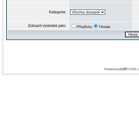
Kategorie:
Zobrazit výsledek jako:
Příspěvky
Témata
phpBB
Powered by
© 2001, 