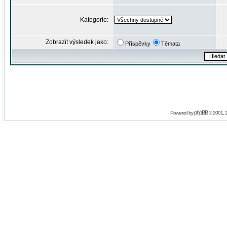
Kategorie:
Zobrazit výsledek jako:
Příspěvky
Témata
phpBB
Powered by
© 2001, 