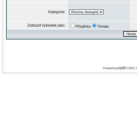
Kategorie:
Zobrazit výsledek jako:
Příspěvky
Témata
phpBB
Powered by
© 2001, 