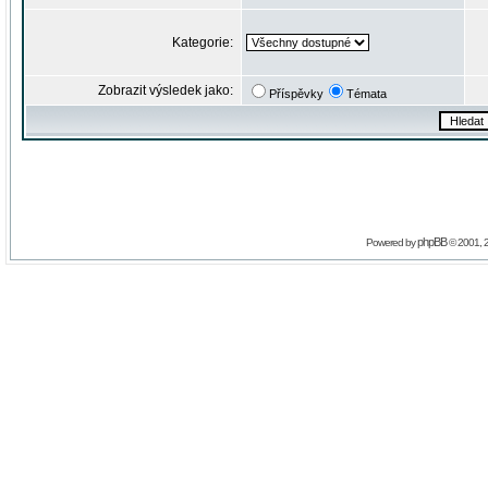
Kategorie:
Zobrazit výsledek jako:
Příspěvky
Témata
phpBB
Powered by
© 2001, 