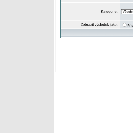
Kategorie:
Zobrazit výsledek jako:
Pří