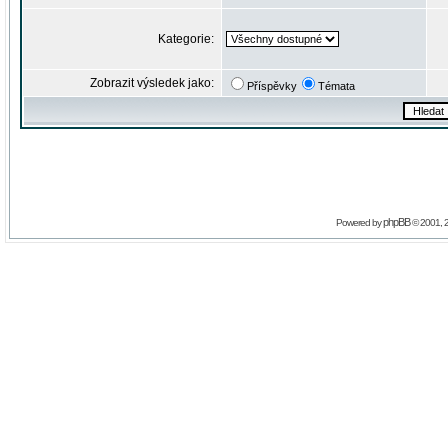
Kategorie:
Zobrazit výsledek jako:
Příspěvky
Témata
phpBB
Powered by
© 2001, 