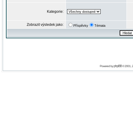
Kategorie:
Zobrazit výsledek jako:
Příspěvky
Témata
phpBB
Powered by
© 2001, 