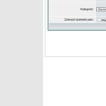
Kategorie:
Zobrazit výsledek jako:
Pří