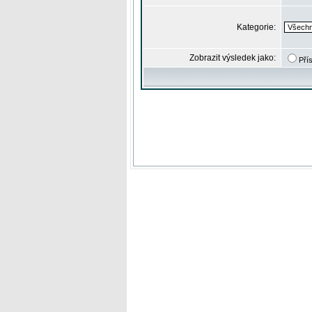
Kategorie:
Zobrazit výsledek jako:
Pří