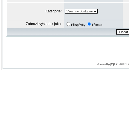
Kategorie:
Zobrazit výsledek jako:
Příspěvky
Témata
phpBB
Powered by
© 2001, 