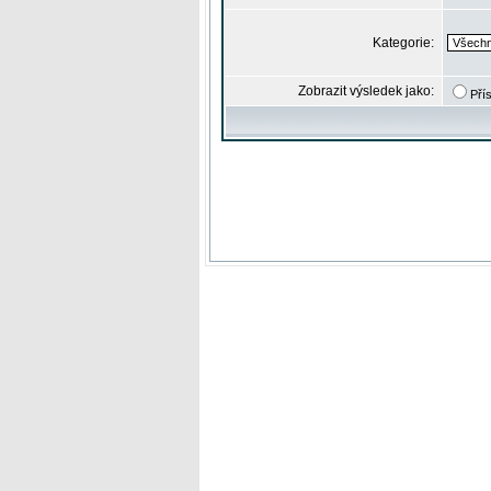
Kategorie:
Zobrazit výsledek jako:
Pří