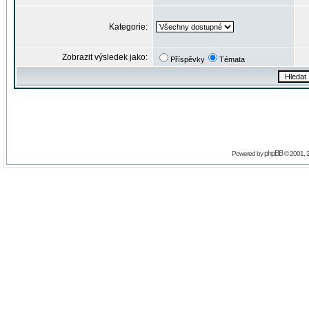
Kategorie:
Zobrazit výsledek jako:
Příspěvky
Témata
phpBB
Powered by
© 2001, 