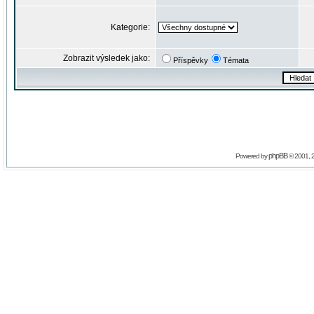
Kategorie:
Zobrazit výsledek jako:
Příspěvky
Témata
phpBB
Powered by
© 2001, 