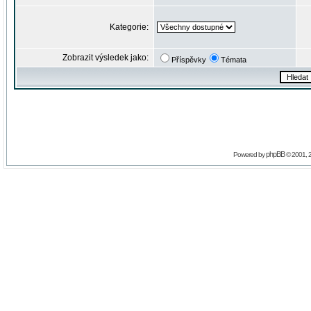
Kategorie:
Zobrazit výsledek jako:
Příspěvky
Témata
phpBB
Powered by
© 2001, 