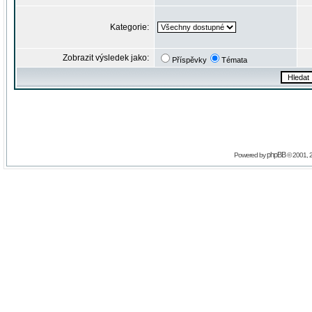
Kategorie:
Zobrazit výsledek jako:
Příspěvky
Témata
phpBB
Powered by
© 2001, 